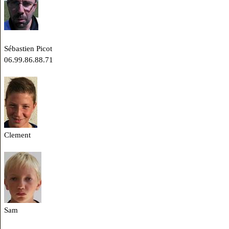
Sébastien Picot
06.99.86.88.71
Clement
Sam